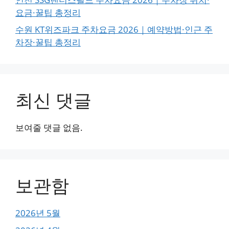
요금·꿀팁 총정리
수원 KT위즈파크 주차요금 2026｜예약방법·인근 주
차장·꿀팁 총정리
최신 댓글
보여줄 댓글 없음.
보관함
2026년 5월