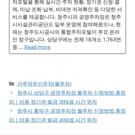
차포털을 통해 실시간 주차 현황, 정기권 신청·결
제, 미납 조회·납부, 비대면 자격확인 등 다양한 서
비스를 제공합니다. 청주시의 공영주차장은 청주
시시설관리공단도 일부 운영에 참여해왔으나, 현
재는 청주도시공사의 통합주차포털이 주요 온라
인 창구입니다. 상당구에는 전체 18개소 1,763면
중 ...
Read more
Categories
거주자우선주차(월주차)
청주시 상당구 공영주차장 월주차 신청방법 총정
리｜비용 정기권 벌금 과태료 시간 위치
청주시 흥덕구 공영주차장 월주차 신청방법 총정
리｜비용 정기권 벌금 과태료 시간 위치