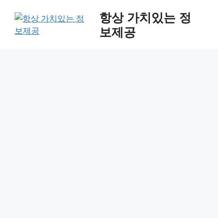
Skip
항상 가치있는 정
to
보제공
content