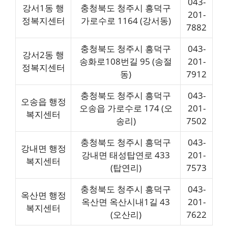
043-
강서1동 행
충청북도 청주시 흥덕구
201-
정복지센터
가로수로 1164 (강서동)
7882
충청북도 청주시 흥덕구
043-
강서2동 행
송화로108번길 95 (송절
201-
정복지센터
동)
7912
충청북도 청주시 흥덕구
043-
오송읍 행정
오송읍 가로수로 174 (오
201-
복지센터
송리)
7502
충청북도 청주시 흥덕구
043-
강내면 행정
강내면 태성탑연로 433
201-
복지센터
(탑연리)
7573
충청북도 청주시 흥덕구
043-
옥산면 행정
옥산면 옥산시내1길 43
201-
복지센터
(오산리)
7622