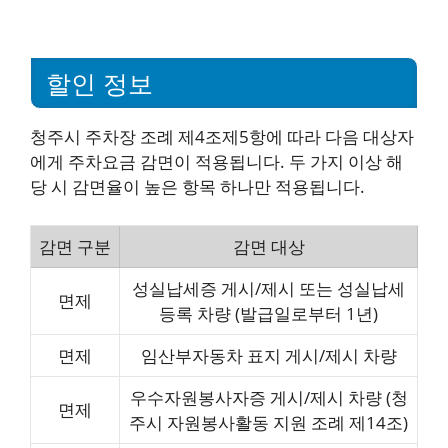
할인 정보
청주시 주차장 조례 제4조제5항에 따라 다음 대상자
에게 주차요금 감면이 적용됩니다. 두 가지 이상 해
당 시 감면율이 높은 항목 하나만 적용됩니다.
감면 구분
감면 대상
성실납세증 게시/제시 또는 성실납세
면제
등록 차량 (발급일로부터 1년)
면제
임산부자동차 표지 게시/제시 차량
우수자원봉사자증 게시/제시 차량 (청
면제
주시 자원봉사활동 지원 조례 제14조)