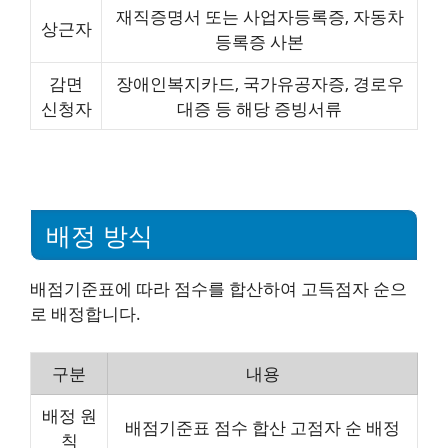
재직증명서 또는 사업자등록증, 자동차
상근자
등록증 사본
감면
장애인복지카드, 국가유공자증, 경로우
신청자
대증 등 해당 증빙서류
배정 방식
배점기준표에 따라 점수를 합산하여 고득점자 순으
로 배정합니다.
구분
내용
배정 원
배점기준표 점수 합산 고점자 순 배정
칙