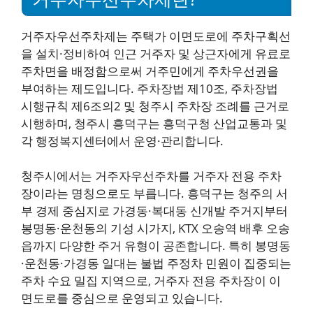
거주자우선주차제는 주택가 이면도로에 주차구획선
을 설치·정비하여 인근 거주자 및 상근자에게 유료로
주차면을 배정함으로써 거주민에게 주차우선권을
부여하는 제도입니다. 주차장법 제10조, 주차장법
시행규칙 제6조의2 및 청주시 주차장 조례를 근거로
시행하며, 청주시 흥덕구는 흥덕구청 산업교통과 및
각 행정복지센터에서 운영·관리합니다.
청주시에서는 거주자우선주차를 거주자 전용 주차
장이라는 명칭으로도 부릅니다. 흥덕구는 청주의 서
부 경제 중심지로 가경동·복대동 신개발 주거지부터
봉명동·운천동의 기성 시가지, KTX 오송역 배후 오송
읍까지 다양한 주거 유형이 공존합니다. 특히 봉명동
·운천동·가경동 일대는 불법 주정차 민원이 집중되는
주차 수요 밀집 지역으로, 거주자 전용 주차장이 이
면도로를 중심으로 운영되고 있습니다.