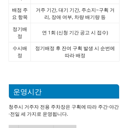
배점 주
거주 기간, 대기 기간, 주소지~구획 거
요 항목
리, 장애 여부, 차량 배기량 등
정기배
연 1회 (신청 기간 공고 시 접수)
정
수시배
정기배정 후 잔여 구획 발생 시 순번에
정
따라 배정
운영시간
청주시 거주자 전용 주차장은 구획에 따라 주간·야간
·전일 세 가지로 운영됩니다.