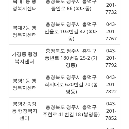
복대1동 행
충청북도 청주시 흥덕구
201-
정복지센터
증안로 86 (복대동)
7732
충청북도 청주시 흥덕구
043-
복대2동 행
신율로 103번길 42 (복대
201-
정복지센터
동)
7767
충청북도 청주시 흥덕구
043-
가경동 행정
풍년로 180번길 25-2 (가
201-
복지센터
경동)
7792
충청북도 청주시 흥덕구
043-
봉명1동 행
직지대로 620번길 70 (봉
201-
정복지센터
명동)
7822
봉명2·송정
043-
충청북도 청주시 흥덕구
동 행정복지
201-
주현로 41번길 18 (봉명동)
센터
7852