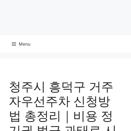
Menu
청주시 흥덕구 거주
자우선주차 신청방
법 총정리｜비용 정
기권 벌금 과태료 시