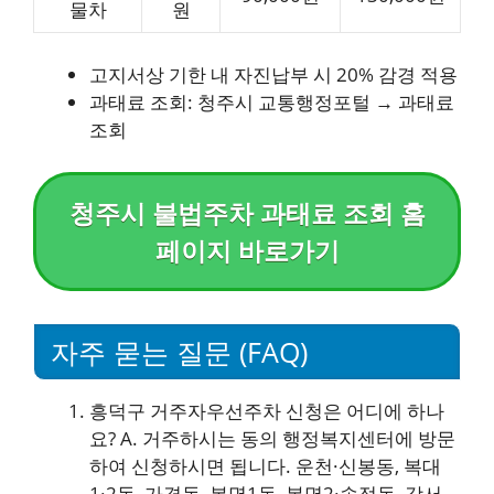
물차
원
고지서상 기한 내 자진납부 시 20% 감경 적용
과태료 조회: 청주시 교통행정포털 → 과태료
조회
청주시 불법주차 과태료 조회 홈
페이지 바로가기
자주 묻는 질문 (FAQ)
흥덕구 거주자우선주차 신청은 어디에 하나
요? A. 거주하시는 동의 행정복지센터에 방문
하여 신청하시면 됩니다. 운천·신봉동, 복대
1·2동, 가경동, 봉명1동, 봉명2·송정동, 강서