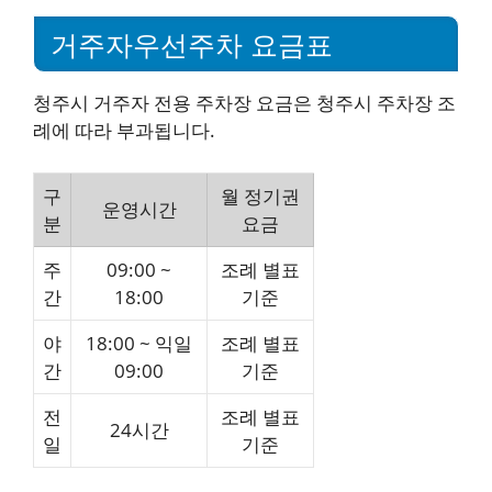
거주자우선주차 요금표
청주시 거주자 전용 주차장 요금은 청주시 주차장 조
례에 따라 부과됩니다.
구
월 정기권
운영시간
분
요금
주
09:00 ~
조례 별표
간
18:00
기준
야
18:00 ~ 익일
조례 별표
간
09:00
기준
전
조례 별표
24시간
일
기준