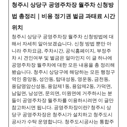
청주시 상당구 공영주차장 월주차 신청방
법 총정리｜비용 정기권 벌금 과태료 시간
위치
청주시 상당구 공영주차장 월주차 신청방법에 대
해서 자세히 알아보겠습니다. 신청 방법 뿐만 아
니라 주차요금, 주차시간, 공식홈페이지, 부정주
차 시 견인여부 및 벌금은 얼마인지 이 글 하나에
공영주차장 월주차에 대한 모든 내용을 총 정리해
봤습니다. 청주시 상당구에 해당하는 모든 행정구
역인 중앙동, 성안동, 탑대성동, 영운동, 금천동,
용담명암산성동, 용암제1동, 용암제2동, 가덕면,
남일면, 낭성면, 문의면, 미원면에 거주하시는 분
들이 공영주차장 월주차를 이용하시려면 이 글만
참고하시면 됩니다. 공영주차장이란? 청주시 상
당구 공영주차장은 청주시가 설치하고 청주도시
공사가 수탁 운영합니다. 청주도시공사는 통합주