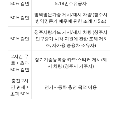
50% 감면
5.18민주유공자
병역명문가증 게시/제시 차량 (청주시
50% 감면
병역명문가 예우에 관한 조례 제5조)
청주사랑카드 게시/제시 차량 (청주시
50% 감면
인구증가 시책 지원에 관한 조례 제5
조, 자가용 승용차 소유자)
2시간 무
장기기증등록증 카드·스티커 게시/제
료 + 초과
시 차량 (청주시 거주자)
50% 감면
충전 2시
간 면제 +
전기자동차 충전 목적 이용
초과 50%