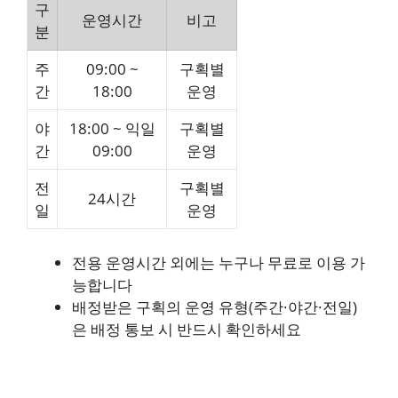
구
운영시간
비고
분
주
09:00 ~
구획별
간
18:00
운영
야
18:00 ~ 익일
구획별
간
09:00
운영
전
구획별
24시간
일
운영
전용 운영시간 외에는 누구나 무료로 이용 가
능합니다
배정받은 구획의 운영 유형(주간·야간·전일)
은 배정 통보 시 반드시 확인하세요