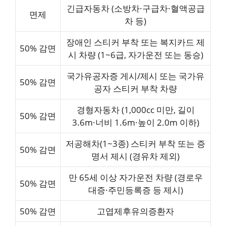
긴급자동차 (소방차·구급차·혈액공급
면제
차 등)
장애인 스티커 부착 또는 복지카드 제
50% 감면
시 차량 (1~6급, 자가운전 또는 동승)
국가유공자증 게시/제시 또는 국가유
50% 감면
공자 스티커 부착 차량
경형자동차 (1,000cc 미만, 길이
50% 감면
3.6m·너비 1.6m·높이 2.0m 이하)
저공해차(1~3종) 스티커 부착 또는 증
50% 감면
명서 제시 (경유차 제외)
만 65세 이상 자가운전 차량 (경로우
50% 감면
대증·주민등록증 등 제시)
50% 감면
고엽제후유의증환자