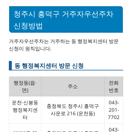
청주시 흥덕구 거주자우선주차
신청방법
거주자우선주차는 거주하는 동 행정복지센터 방문
신청이 원칙입니다.
동 행정복지센터 방문 신청
행정동(읍·
전화
주소
면)
번호
운천·신봉동
043-
충청북도 청주시 흥덕구
행정복지센
201-
사운로 216 (운천동)
터
7702
043-