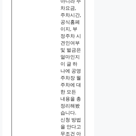
아니라 주
차요금,
주차시간,
공식홈페
이지, 부
정주차 시
견인여부
및 벌금은
얼마인지
이 글 하
나에 공영
주차장 월
주차에 대
한 모든
내용을 총
정리해봤
습니다.
신청 방법
을 안다고
무조건 아