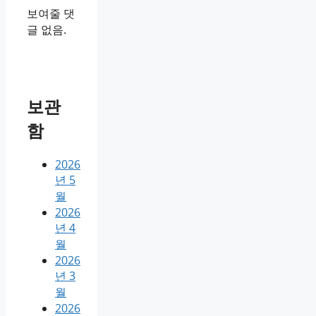
보여줄 댓
글 없음.
보관
함
2026
년 5
월
2026
년 4
월
2026
년 3
월
2026