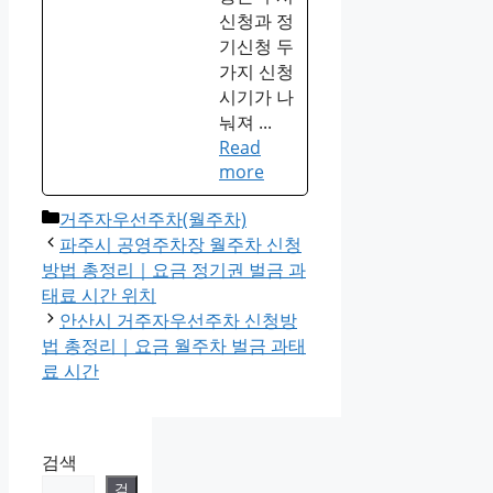
신청과 정
기신청 두
가지 신청
시기가 나
눠져 ...
Read
more
Categories
거주자우선주차(월주차)
파주시 공영주차장 월주차 신청
방법 총정리｜요금 정기권 벌금 과
태료 시간 위치
안산시 거주자우선주차 신청방
법 총정리｜요금 월주차 벌금 과태
료 시간
검색
검