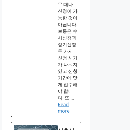
무 때나
신청이 가
능한 것이
아닙니다.
보통은 수
시신청과
정기신청
두 가지
신청 시기
가 나눠져
있고 신청
기간에 맞
게 접수해
야 합니
다. 또 ...
Read
more