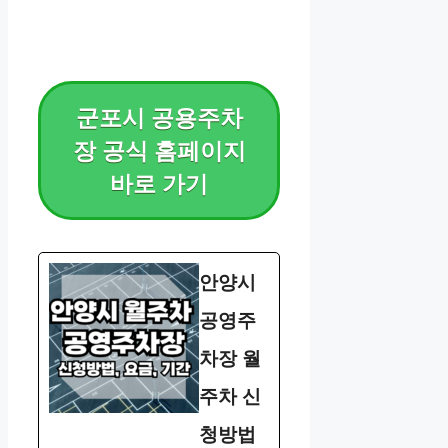
군포시 공용주차
장 공식 홈페이지
바로 가기
안양시
공영주
차장 월
주차 신
청방법