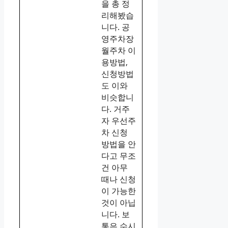
을 총 정
리해봤습
니다. 공
영주차장
월주차 이
용방법,
신청방법
도 이와
비슷합니
다. 거주
자 우선주
차 신청
방법을 안
다고 무조
건 아무
때나 신청
이 가능한
것이 아닙
니다. 보
통은 수시