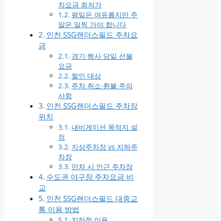
차요금 최저가
평일은 여유롭지만 주
말은 일찍 가야 합니다
인천 SSG랜더스필드 주차요
금
경기·행사 당일 선불
요금
할인 대상
주차 취소·환불 주의
사항
인천 SSG랜더스필드 주차장
위치
내비게이션 목적지 설
정
지상주차장 vs 지하주
차장
만차 시 인근 주차장
수도권 야구장 주차요금 비
교
인천 SSG랜더스필드 대중교
통 이용 방법
지하철 이용