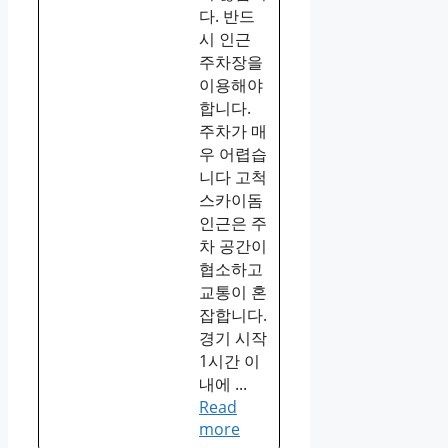
다. 반드
시 인근
주차장을
이용해야
합니다.
주차가 매
우 어렵습
니다 고척
스카이돔
인근은 주
차 공간이
협소하고
교통이 혼
잡합니다.
경기 시작
1시간 이
내에 ...
Read
more