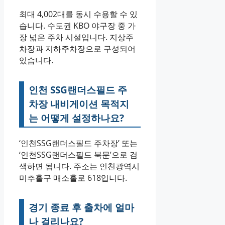
최대 4,002대를 동시 수용할 수 있
습니다. 수도권 KBO 야구장 중 가
장 넓은 주차 시설입니다. 지상주
차장과 지하주차장으로 구성되어
있습니다.
인천 SSG랜더스필드 주
차장 내비게이션 목적지
는 어떻게 설정하나요?
‘인천SSG랜더스필드 주차장’ 또는
‘인천SSG랜더스필드 북문’으로 검
색하면 됩니다. 주소는 인천광역시
미추홀구 매소홀로 618입니다.
경기 종료 후 출차에 얼마
나 걸리나요?