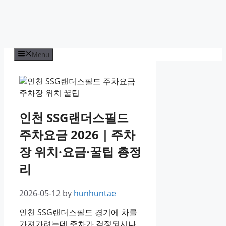
Menu
인천 SSG랜더스필드
주차요금 2026｜주차
장 위치·요금·꿀팁 총정
리
2026-05-12
by
hunhuntae
인천 SSG랜더스필드 경기에 차를
가져가려는데 주차가 걱정되시나