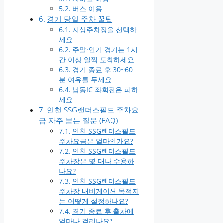
버스 이용
경기 당일 주차 꿀팁
지상주차장을 선택하
세요
주말·인기 경기는 1시
간 이상 일찍 도착하세요
경기 종료 후 30~60
분 여유를 두세요
남동IC 좌회전은 피하
세요
인천 SSG랜더스필드 주차요
금 자주 묻는 질문 (FAQ)
인천 SSG랜더스필드
주차요금은 얼마인가요?
인천 SSG랜더스필드
주차장은 몇 대나 수용하
나요?
인천 SSG랜더스필드
주차장 내비게이션 목적지
는 어떻게 설정하나요?
경기 종료 후 출차에
얼마나 걸리나요?