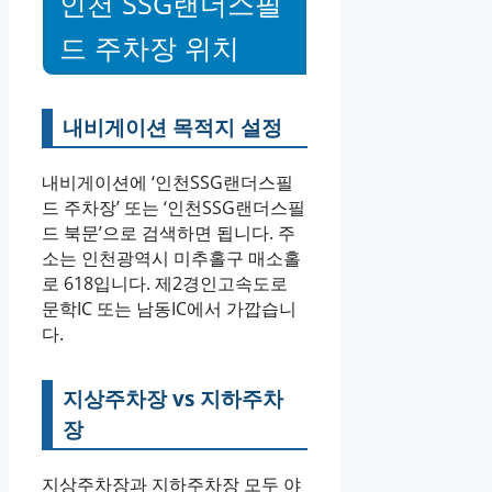
인천 SSG랜더스필
드 주차장 위치
내비게이션 목적지 설정
내비게이션에 ‘인천SSG랜더스필
드 주차장’ 또는 ‘인천SSG랜더스필
드 북문’으로 검색하면 됩니다. 주
소는 인천광역시 미추홀구 매소홀
로 618입니다. 제2경인고속도로
문학IC 또는 남동IC에서 가깝습니
다.
지상주차장 vs 지하주차
장
지상주차장과 지하주차장 모두 야