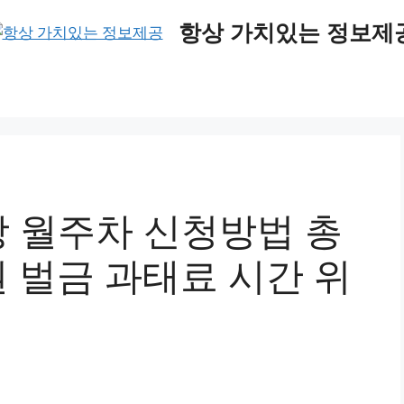
항상 가치있는 정보제
 월주차 신청방법 총
 벌금 과태료 시간 위