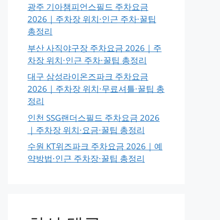
광주 기아챔피언스필드 주차요금
2026｜주차장 위치·인근 주차·꿀팁
총정리
부산 사직야구장 주차요금 2026｜주
차장 위치·인근 주차·꿀팁 총정리
대구 삼성라이온즈파크 주차요금
2026｜주차장 위치·무료셔틀·꿀팁 총
정리
인천 SSG랜더스필드 주차요금 2026
｜주차장 위치·요금·꿀팁 총정리
수원 KT위즈파크 주차요금 2026｜예
약방법·인근 주차장·꿀팁 총정리