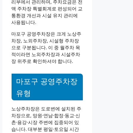
리부에서 관리하며, 주차요금은 전
액 주차장 특별회계로 편성되어 교
통환경 개선과 시설 유지 관리에
사용됩니다.
마포구 공영주차장은 크게 노상주
차장, 노외주차장, 시설형 주차장
으로 구분됩니다. 이 중 월주차 목
적이라면 노외주차장과 시설주차
장 위주로 확인하셔야 합니다.
마포구 공영주차장
유형
노상주차장은 도로변에 설치된 주
차장으로, 망원·연남·합정·동교·신
촌·용강·시장 주변에 집중되어 있
습니다. 대부분 평일·토요일 시간