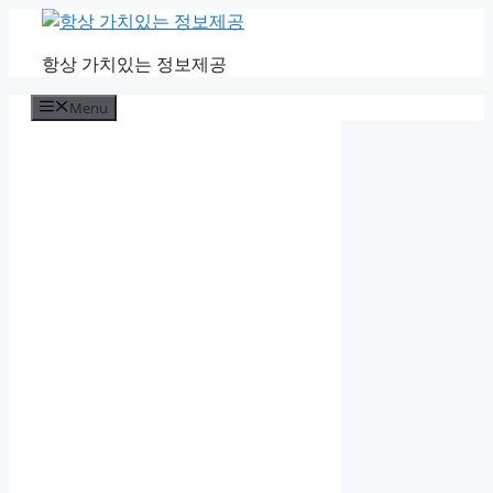
Skip
to
항상 가치있는 정보제공
content
Menu