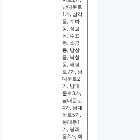
남대문로
1가, 삼각
동, 수하
동, 장교
동, 수표
동, 소공
동, 남창
동, 북창
동, 태평
로2가, 남
대문로2
가, 남대
문로3가,
남대문로
4가, 남대
문로5가,
봉래동1
가, 봉래
동2가, 회