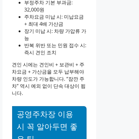
부정주차 기본 부과금:
32,000원
주차요금 미납 시: 미납요금
+ 최대 4배 가산금
장기 미납 시: 차량 가압류 가
능
반복 위반 또는 민원 접수 시:
즉시 견인 조치
견인 시에는 견인비 + 보관비 + 주
차요금 + 가산금을 모두 납부해야
차량 인도가 가능합니다. “잠깐 주
차” 역시 예외 없이 단속 대상이 됩
니다.
공영주차장 이용
시 꼭 알아두면 좋
은 팁