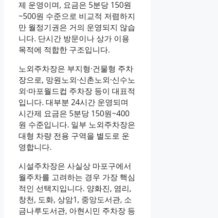
제 운영이며, 요금은 5분당 150원
~500원 수준으로 비교적 저렴하지
만 월정기권은 거의 운영되지 않습
니다. 단시간 방문이나 상가 이용
목적에 적합한 구조입니다.
노외주차장은 부지형·건물형 주차
장으로, 망원노외·신촌노외·신수노
외·마포월드컵 주차장 등이 대표적
입니다. 대부분 24시간 운영되며
시간제 요금은 5분당 150원~400
원 수준입니다. 일부 노외주차장은
대형 차량 전용 구역을 별도로 운
영합니다.
시설주차장은 사실상 마포구에서
월주차를 고려하는 경우 가장 핵심
적인 선택지입니다. 양화진, 염리,
창천, 도화, 상암1, 중앙도서관, 소
금나루도서관, 아현시민 주차장 등