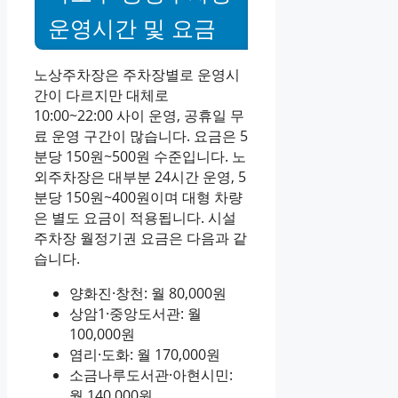
운영시간 및 요금
노상주차장은 주차장별로 운영시
간이 다르지만 대체로
10:00~22:00 사이 운영, 공휴일 무
료 운영 구간이 많습니다. 요금은 5
분당 150원~500원 수준입니다. 노
외주차장은 대부분 24시간 운영, 5
분당 150원~400원이며 대형 차량
은 별도 요금이 적용됩니다. 시설
주차장 월정기권 요금은 다음과 같
습니다.
양화진·창천: 월 80,000원
상암1·중앙도서관: 월
100,000원
염리·도화: 월 170,000원
소금나루도서관·아현시민:
월 140,000원