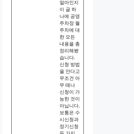
얼마인지
이 글 하
나에 공영
주차장 월
주차에 대
한 모든
내용을 총
정리해봤
습니다.
신청 방법
을 안다고
무조건 아
무 때나
신청이 가
능한 것이
아닙니다.
보통은 수
시신청과
정기신청
두 가지