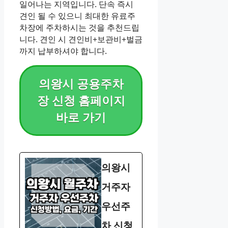
일어나는 지역입니다. 단속 즉시
견인 될 수 있으니 최대한 유료주
차장에 주차하시는 것을 추천드립
니다. 견인 시 견인비+보관비+벌금
까지 납부하셔야 합니다.
의왕시 공용주차
장 신청 홈페이지
바로 가기
의왕시
거주자
우선주
차 신청