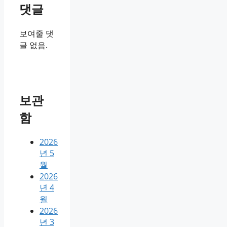
댓글
보여줄 댓
글 없음.
보관
함
2026
년 5
월
2026
년 4
월
2026
년 3