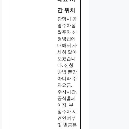
간 위치
광명시 공
영주차장
월주차 신
청방법에
대해서 자
세히 알아
보겠습니
다. 신청
방법 뿐만
아니라 주
차요금,
주차시간,
공식홈페
이지, 부
정주차 시
견인여부
및 벌금은