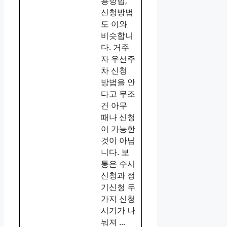
용방법,
신청방법
도 이와
비슷합니
다. 거주
자 우선주
차 신청
방법을 안
다고 무조
건 아무
때나 신청
이 가능한
것이 아닙
니다. 보
통은 수시
신청과 정
기신청 두
가지 신청
시기가 나
눠져 ...