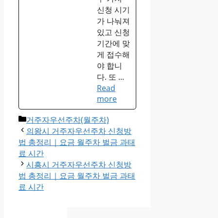
신청 시기
가 나눠져
있고 신청
기간에 맞
게 접수해
야 합니
다. 또 ...
Read
more
Categories
거주자우선주차(월주차)
의왕시 거주자우선주차 신청방
법 총정리｜요금 월주차 벌금 과태
료 시간
시흥시 거주자우선주차 신청방
법 총정리｜요금 월주차 벌금 과태
료 시간