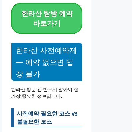
한라산 탐방 예약
바로가기
한라산 사전예약제
— 예약 없으면 입
장 불가
한라산 방문 전 반드시 알아야 할
가장 중요한 정보입니다.
사전예약 필요한 코스 vs
불필요한 코스