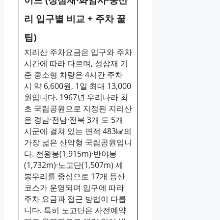
리 입구별 비교 + 주차 꿀
팁)
지리산 주차요금은 입구와 주차
시간에 따라 다르며, 성삼재 기
준 중소형 차량은 4시간 주차
시 약 6,600원, 1일 최대 13,000
원입니다. 1967년 우리나라 최
초 국립공원으로 지정된 지리산
은 경남·전남·전북 3개 도 5개
시군에 걸쳐 있는 면적 483㎢의
가장 넓은 산악형 국립공원입니
다. 천왕봉(1,915m)·반야봉
(1,732m)·노고단(1,507m) 세
봉우리를 중심으로 17개 등산
코스가 운영되며 입구에 따라
주차 요금과 접근 방법이 다릅
니다. 특히 노고단은 사전예약