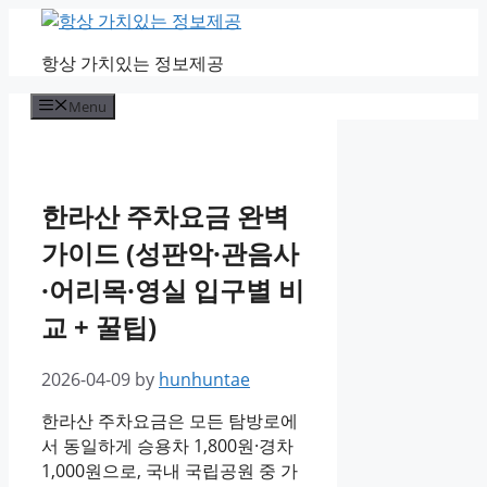
Skip
to
항상 가치있는 정보제공
content
Menu
한라산 주차요금 완벽
가이드 (성판악·관음사
·어리목·영실 입구별 비
교 + 꿀팁)
2026-04-09
by
hunhuntae
한라산 주차요금은 모든 탐방로에
서 동일하게 승용차 1,800원·경차
1,000원으로, 국내 국립공원 중 가