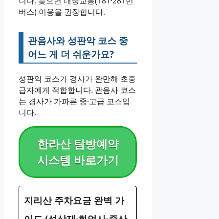
니다. 늦으면 대중교통(181·281번
버스) 이용을 권장합니다.
관음사와 성판악 코스 중
어느 게 더 쉬운가요?
성판악 코스가 경사가 완만해 초중
급자에게 적합합니다. 관음사 코스
는 경사가 가파른 중·고급 코스입
니다.
한라산 탐방예약
시스템 바로가기
지리산 주차요금 완벽 가
이드 (성삼재·화엄사·중산