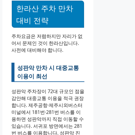
한라산 주차 만차
대비 전략
주차요금은 저렴하지만 자리가 없
어서 문제인 것이 한라산입니다.
사전에 대비해야 합니다.
성판악 만차 시 대중교통
이용이 최선
성판악 주차장이 72대 규모인 점을
감안해 대중교통 이용을 적극 권장
합니다. 제주공항·제주시외버스터
미널에서 181번·281번 버스를 이
용하면 성판악까지 직접 이동할 수
있습니다. 서귀포 방면에서는 281
번 버스를 이용합니다. 성판악 진