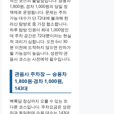
적인 코스의 출발점입니다. 승용차
1,800원, 경차 1,000원의 당일 정
액제로 운영됩니다. 문제는 주차
가능 대수가 단 72대에 불과해 한
라산 탐방로 중 가장 협소합니다.
하루 탐방 인원이 최대 1,000명인
데 주차 공간은 72대뿐이라는 현실
적 괴리가 심합니다. 오전 6시 30
분 이전에 도착하지 않으면 만차가
될 가능성이 높습니다. 성판악·관
음사 코스는 사전예약 필수입니다.
관음사 주차장 — 승용차
1,800원·경차 1,000원,
143대
백록담 정상까지 오를 수 있는 또
다른 코스입니다. 주차요금은 성판
악과 동일하며 수용 대수는 143대