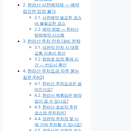
한라산 사전예약제 — 예약
없으면 입장 불가
사전예약 필요한 코스
vs 불필요한 코스
예약 방법 — 한라산
탐방예약 시스템
한라산 주차 만차 대비 전략
성판악 만차 시 대중
교통 이용이 최선
탐방로 입장 통제 시
간 — 반드시 확인
한라산 주차요금 자주 묻는
질문 (FAQ)
한라산 주차요금은 얼
마인가요?
한라산 백록담은 예약
없이 갈 수 있나요?
한라산 초보자 추천
코스와 주차장은?
성판악 주차장 몇 시
에 가야 주차할 수 있나요?
관음사와 성판악 코스