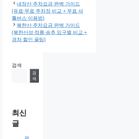
내장산 주차요금 완벽 가이드
(유료·무료 주차장 비교 + 무료 셔
틀버스 이용법)
북한산 주차요금 완벽 가이드
(북한산성·정릉·송추 입구별 비교 +
경차 할인 꿀팁)
검색
검
색
최신
글
광