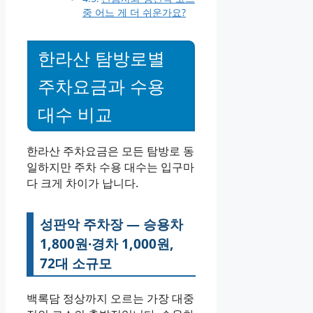
중 어느 게 더 쉬운가요?
한라산 탐방로별
주차요금과 수용
대수 비교
한라산 주차요금은 모든 탐방로 동
일하지만 주차 수용 대수는 입구마
다 크게 차이가 납니다.
성판악 주차장 — 승용차
1,800원·경차 1,000원,
72대 소규모
백록담 정상까지 오르는 가장 대중