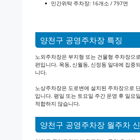
민간위탁 주차장: 16개소 / 797면
양천구 공영주차장 특징
노외주차장은 부지형 또는 건물형 주차장으로,
편입니다. 목동, 신월동, 신정동 일대에 집중
니다.
노상주차장은 도로변에 설치된 주차장으로 단
입니다. 평일 또는 토요일 주간 운영 후 일요
적합하지 않습니다.
양천구 공영주차장 월주차 