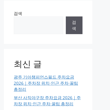
검색
검
색
최신 글
광주 기아챔피언스필드 주차요금
2026｜주차장 위치·인근 주차·꿀팁
총정리
부산 사직야구장 주차요금 2026｜주
차장 위치·인근 주차·꿀팁 총정리