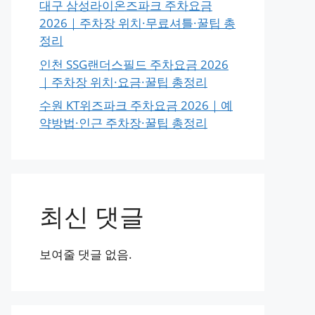
대구 삼성라이온즈파크 주차요금
2026｜주차장 위치·무료셔틀·꿀팁 총
정리
인천 SSG랜더스필드 주차요금 2026
｜주차장 위치·요금·꿀팁 총정리
수원 KT위즈파크 주차요금 2026｜예
약방법·인근 주차장·꿀팁 총정리
최신 댓글
보여줄 댓글 없음.