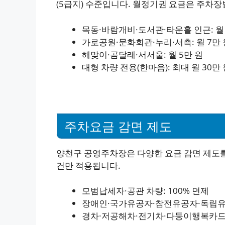
(5급지) 수준입니다. 월정기권 요금은 주차장
목동·바람개비·도서관·타운홀 인근: 월 
가로공원·문화회관·누리·서측: 월 7만 
해맞이·곰달래·서서울: 월 5만 원
대형 차량 전용(한마음): 최대 월 30만
주차요금 감면 제도
양천구 공영주차장은 다양한 요금 감면 제도를 
건만 적용됩니다.
모범납세자·공관 차량: 100% 면제
장애인·국가유공자·참전유공자·독립유공
경차·저공해차·전기차·다둥이행복카드·5