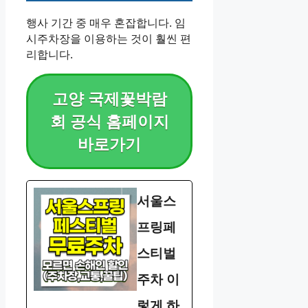
행사 기간 중 매우 혼잡합니다. 임
시주차장을 이용하는 것이 훨씬 편
리합니다.
고양 국제꽃박람
회 공식 홈페이지
바로가기
서울스
프링페
스티벌
주차 이
렇게 하