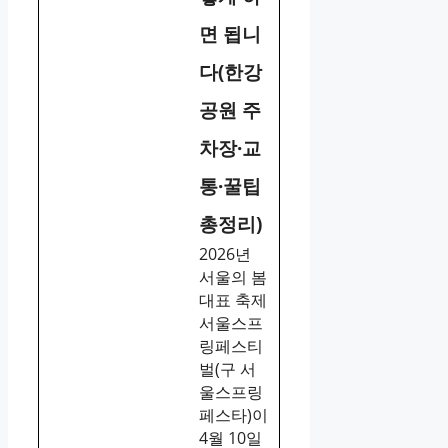
면 됩니
다(한강
공원 주
차장·교
통·꿀팁
총정리)
2026년
서울의 봄
대표 축제
서울스프
링페스티
벌(구 서
울스프링
페스타)이
4월 10일