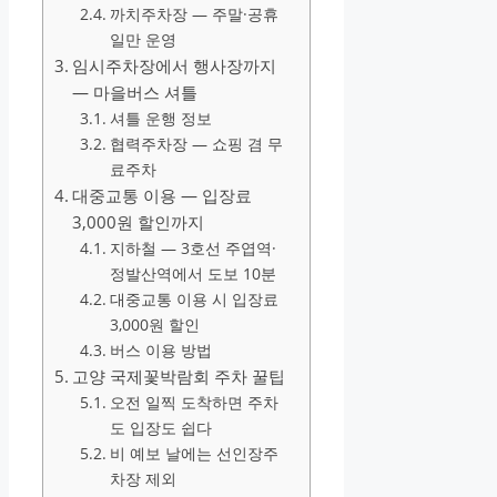
까치주차장 — 주말·공휴
일만 운영
임시주차장에서 행사장까지
— 마을버스 셔틀
셔틀 운행 정보
협력주차장 — 쇼핑 겸 무
료주차
대중교통 이용 — 입장료
3,000원 할인까지
지하철 — 3호선 주엽역·
정발산역에서 도보 10분
대중교통 이용 시 입장료
3,000원 할인
버스 이용 방법
고양 국제꽃박람회 주차 꿀팁
오전 일찍 도착하면 주차
도 입장도 쉽다
비 예보 날에는 선인장주
차장 제외