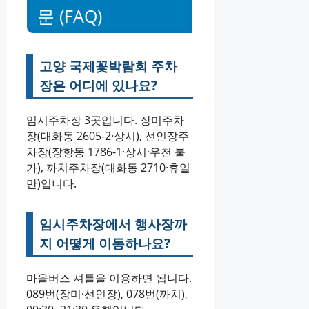
문 (FAQ)
고양 국제꽃박람회 주차
장은 어디에 있나요?
임시주차장 3곳입니다. 장미주차
장(대화동 2605-2·상시), 선인장주
차장(장항동 1786-1·상시·우천 불
가), 까치주차장(대화동 2710·휴일
만)입니다.
임시주차장에서 행사장까
지 어떻게 이동하나요?
마을버스 셔틀을 이용하면 됩니다.
089번(장미·선인장), 078번(까치),