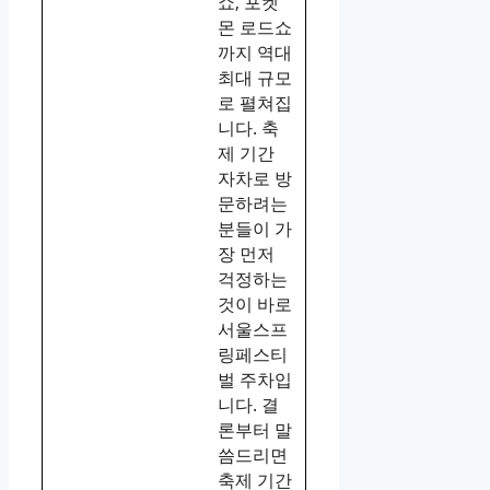
쇼, 포켓
몬 로드쇼
까지 역대
최대 규모
로 펼쳐집
니다. 축
제 기간
자차로 방
문하려는
분들이 가
장 먼저
걱정하는
것이 바로
서울스프
링페스티
벌 주차입
니다. 결
론부터 말
씀드리면
축제 기간