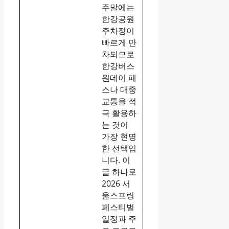
주말에는
한강공원
주차장이
빠르게 만
차되므로
한강버스
원데이 패
스나 대중
교통을 적
극 활용하
는 것이
가장 현명
한 선택입
니다. 이
글 하나로
2026 서
울스프링
페스티벌
일정과 주