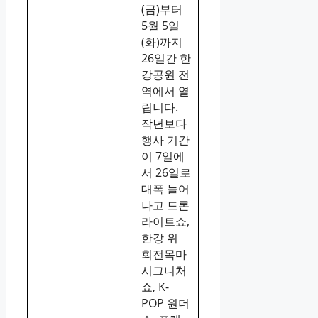
(금)부터
5월 5일
(화)까지
26일간 한
강공원 전
역에서 열
립니다.
작년보다
행사 기간
이 7일에
서 26일로
대폭 늘어
나고 드론
라이트쇼,
한강 위
회전목마
시그니처
쇼, K-
POP 원더