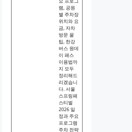
요 프로그
램, 공원
별 주차장
위치와 요
금, 자차
방문 꿀
팁, 한강
버스 원데
이 패스
이용법까
지 모두
정리해드
리겠습니
다. 서울
스프링페
스티벌
2026 일
정과 주요
프로그램
주차 전략