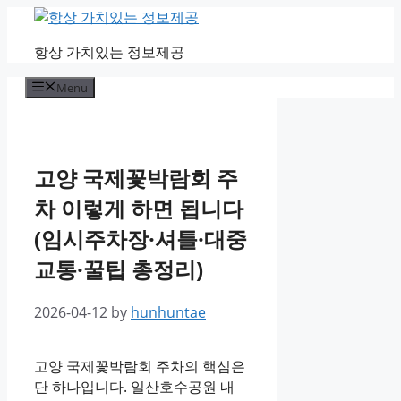
Skip
to
항상 가치있는 정보제공
content
Menu
고양 국제꽃박람회 주
차 이렇게 하면 됩니다
(임시주차장·셔틀·대중
교통·꿀팁 총정리)
2026-04-12
by
hunhuntae
고양 국제꽃박람회 주차의 핵심은
단 하나입니다. 일산호수공원 내