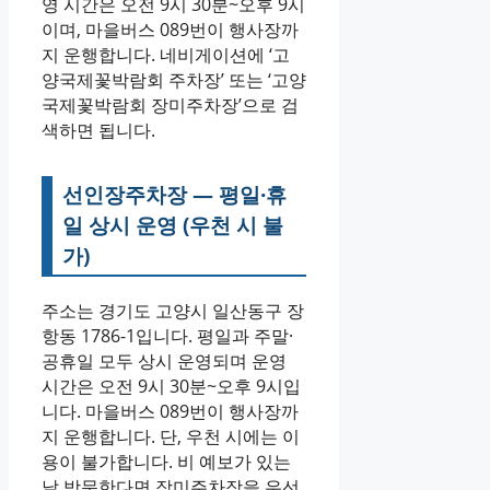
영 시간은 오전 9시 30분~오후 9시
이며, 마을버스 089번이 행사장까
지 운행합니다. 네비게이션에 ‘고
양국제꽃박람회 주차장’ 또는 ‘고양
국제꽃박람회 장미주차장’으로 검
색하면 됩니다.
선인장주차장 — 평일·휴
일 상시 운영 (우천 시 불
가)
주소는 경기도 고양시 일산동구 장
항동 1786-1입니다. 평일과 주말·
공휴일 모두 상시 운영되며 운영
시간은 오전 9시 30분~오후 9시입
니다. 마을버스 089번이 행사장까
지 운행합니다. 단, 우천 시에는 이
용이 불가합니다. 비 예보가 있는
날 방문한다면 장미주차장을 우선