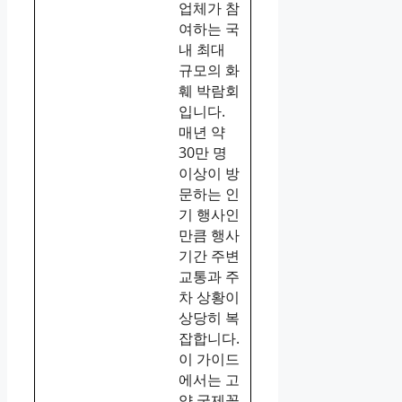
업체가 참
여하는 국
내 최대
규모의 화
훼 박람회
입니다.
매년 약
30만 명
이상이 방
문하는 인
기 행사인
만큼 행사
기간 주변
교통과 주
차 상황이
상당히 복
잡합니다.
이 가이드
에서는 고
양 국제꽃