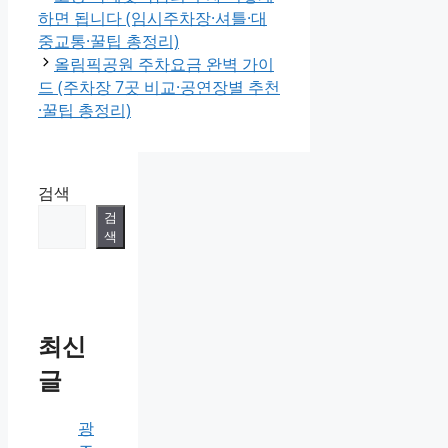
하면 됩니다 (임시주차장·셔틀·대
중교통·꿀팁 총정리)
올림픽공원 주차요금 완벽 가이
드 (주차장 7곳 비교·공연장별 추천
·꿀팁 총정리)
검색
검
색
최신
글
광