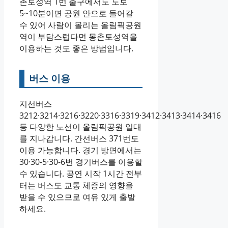
촌토성역 1번 출구에서도 도보
5~10분이면 공원 안으로 들어갈
수 있어 사람이 몰리는 올림픽공원
역이 부담스럽다면 몽촌토성역을
이용하는 것도 좋은 방법입니다.
버스 이용
지선버스
3212·3214·3216·3220·3316·3319·3412·3413·3414·3416
등 다양한 노선이 올림픽공원 일대
를 지나갑니다. 간선버스 371번도
이용 가능합니다. 경기 방면에서는
30·30-5·30-6번 경기버스를 이용할
수 있습니다. 공연 시작 1시간 전부
터는 버스도 교통 체증의 영향을
받을 수 있으므로 여유 있게 출발
하세요.