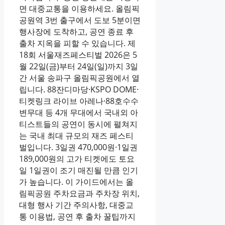
면 대중교통을 이용하세요. 올림픽
공원역 3번 출구에서 도보 5분이면
행사장에 도착하고, 공연 종료 후
출차 지옥을 피할 수 있습니다. 제
18회 서울재즈페스티벌 2026은 5
월 22일(금)부터 24일(일)까지 3일
간 서울 송파구 올림픽공원에서 열
립니다. 88잔디마당·KSPO DOME·
티켓링크 라이브 아레나·88호수수
변무대 등 4개 무대에서 국내외 아
티스트들의 공연이 동시에 펼쳐지
는 국내 최대 규모의 재즈 페스티
벌입니다. 3일권 470,000원·1일권
189,000원의 고가 티켓에도 토요
일 1일권이 조기 매진될 만큼 인기
가 높습니다. 이 가이드에서는 올
림픽공원 주차요금과 주차장 위치,
대형 행사 기간 주의사항, 대중교
통 이용법, 공연 후 출차 꿀팁까지