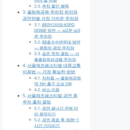
아야 할 변화
주차 할인 혜택
올림픽공원 주차장 위치와
공연장별 가장 가까운 주차장
88잔디마당·KSPO
DOME 방면 — 남2문·남3
문 주차장
88호수수변무대 방면
— 평화의 광장 주차장
숨은 주차 꿀팁 — 서
울올림픽파크텔 주차장
서울재즈페스티벌 대중교통
이용법 — 가장 확실한 방법
지하철 — 올림픽공원
역 3번 출구 도보 5분
버스 이용
서울재즈페스티벌 공연 후
주차 출차 꿀팁
공연 끝나기 전에 미
리 움직이기
공연 종료 후 30분~1
시간 기다리기