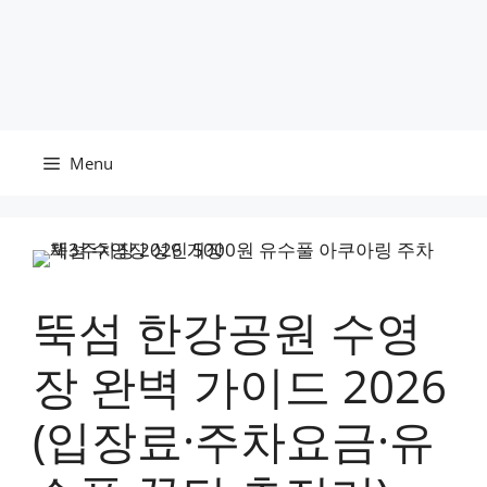
Menu
뚝섬 한강공원 수영
장 완벽 가이드 2026
(입장료·주차요금·유