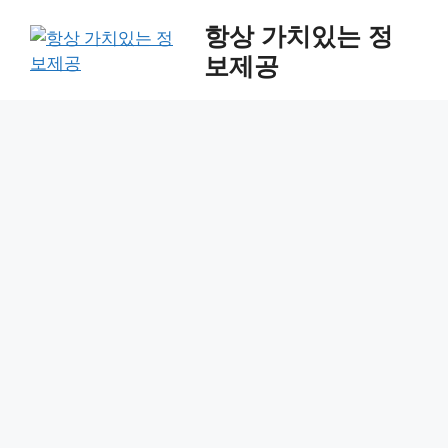
Skip
항상 가치있는 정
to
보제공
content