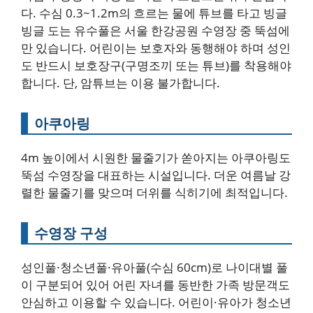
다. 수심 0.3~1.2m의 흐르는 물에 튜브를 타고 빙글
빙글 도는 유수풀은 서울 한강공원 수영장 중 뚝섬에
만 있습니다. 어린이는 보호자와 동행해야 하며 성인
도 반드시 보호장구(구명조끼 또는 튜브)를 착용해야
합니다. 단, 암튜브는 이용 불가합니다.
아쿠아링
4m 높이에서 시원한 물줄기가 쏟아지는 아쿠아링도
뚝섬 수영장을 대표하는 시설입니다. 더운 여름날 강
렬한 물줄기를 맞으며 더위를 식히기에 최적입니다.
수영장 구성
성인풀·청소년풀·유아풀(수심 60cm)로 나이대별 풀
이 구분되어 있어 어린 자녀를 동반한 가족 방문객도
안심하고 이용할 수 있습니다. 어린이·유아가 청소년