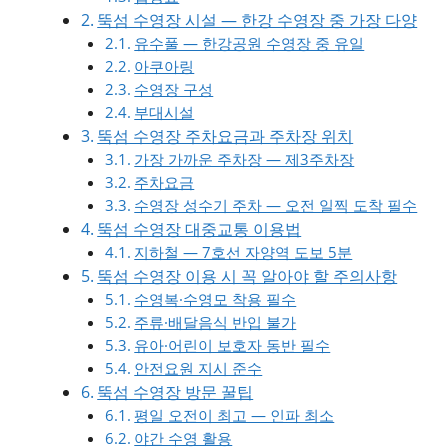
뚝섬 수영장 시설 — 한강 수영장 중 가장 다양
유수풀 — 한강공원 수영장 중 유일
아쿠아링
수영장 구성
부대시설
뚝섬 수영장 주차요금과 주차장 위치
가장 가까운 주차장 — 제3주차장
주차요금
수영장 성수기 주차 — 오전 일찍 도착 필수
뚝섬 수영장 대중교통 이용법
지하철 — 7호선 자양역 도보 5분
뚝섬 수영장 이용 시 꼭 알아야 할 주의사항
수영복·수영모 착용 필수
주류·배달음식 반입 불가
유아·어린이 보호자 동반 필수
안전요원 지시 준수
뚝섬 수영장 방문 꿀팁
평일 오전이 최고 — 인파 최소
야간 수영 활용