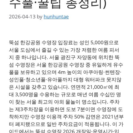
수풀·꿀팁 총정리)
2026-04-13
by
hunhuntae
뚝섬 한강공원 수영장 입장료는 성인 5,000원으로
서울 도심에서 즐길 수 있는 가장 저렴한 여름 피서
지 중 하나입니다. 서울 광진구 자양동에 위치한 뚝
섬 수영장은 서울 한강공원 수영장 중 유일하게 유수
풀을 보유하고 있으며 4m 높이의 아쿠아링·썬텐장·
성인풀·청소년풀·유아풀까지 대형 워터파크 못지않
은 시설을 갖추고 있습니다. 연면적 21,000㎡에 최
대 3,500명을 수용하는 규모로 매년 여름 수십만 명
이 찾는 서울 최고의 야외 물놀이 명소입니다. 주차
는 제3주차장을 이용하면 도보 7분이면 수영장에 도
착하지만 수영장 이용객 주차 50% 감면은 2021년부
터 폐지됐으므로 일반 주차요금이 적용됩니다. 이 가
이드에서는 뚝섬 수영장 2026 개장일·운영시간·입