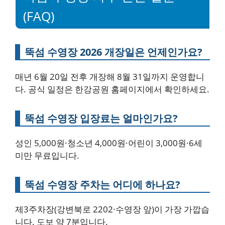
(FAQ)
뚝섬 수영장 2026 개장일은 언제인가요?
매년 6월 20일 전후 개장해 8월 31일까지 운영합니
다. 공식 일정은 한강공원 홈페이지에서 확인하세요.
뚝섬 수영장 입장료는 얼마인가요?
성인 5,000원·청소년 4,000원·어린이 3,000원·6세
미만 무료입니다.
뚝섬 수영장 주차는 어디에 하나요?
제3주차장(강변북로 2202·수영장 앞)이 가장 가깝습
니다. 도보 약 7분입니다.