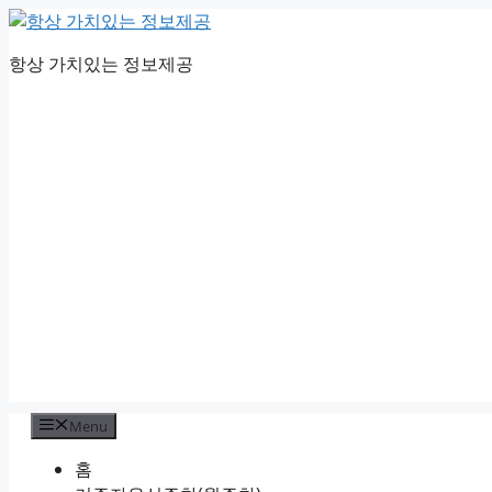
Skip
to
항상 가치있는 정보제공
content
Menu
홈