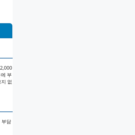
,000
문에 부
고지 없
 부담