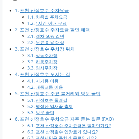
포천 산정호수 주차요금
차종별 주차요금
1시간 이내 무료
포천 산정호수 주차요금 할인 혜택
경차 50% 감면
무료 이용 대상
포천 산정호수 주차장 위치
상동주차장
하동주차장
임시주차장
포천 산정호수 오시는 길
자가용 이용
대중교통 이용
포천 산정호수 주요 볼거리와 방문 꿀팁
산정호수 둘레길
명성산 억새꽃 축제
방문 꿀팁
포천 산정호수 주차요금 자주 묻는 질문 (FAQ)
포천 산정호수 주차요금은 얼마인가요?
포천 산정호수 입장료가 있나요?
포천시민은 주차가 무료인가요?