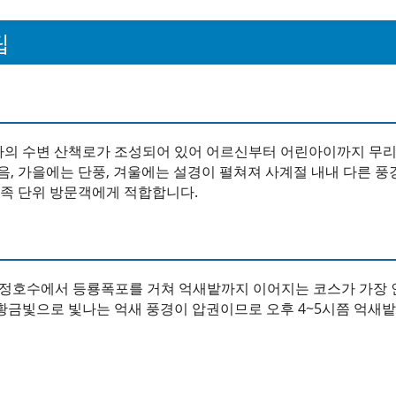
팁
경사의 수변 산책로가 조성되어 있어 어르신부터 어린아이까지 무리
음, 가을에는 단풍, 겨울에는 설경이 펼쳐져 사계절 내내 다른 풍
가족 단위 방문객에게 적합합니다.
 산정호수에서 등룡폭포를 거쳐 억새밭까지 이어지는 코스가 가장 
 황금빛으로 빛나는 억새 풍경이 압권이므로 오후 4~5시쯤 억새밭