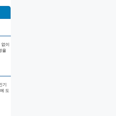
 없이
경을
인기
에 도