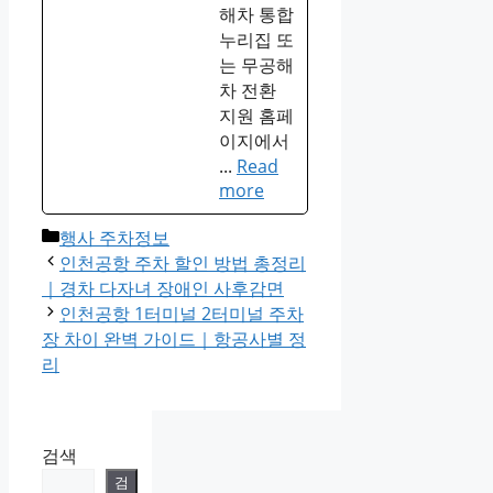
해차 통합
누리집 또
는 무공해
차 전환
지원 홈페
이지에서
...
Read
more
Categories
행사 주차정보
인천공항 주차 할인 방법 총정리
｜경차 다자녀 장애인 사후감면
인천공항 1터미널 2터미널 주차
장 차이 완벽 가이드｜항공사별 정
리
검색
검