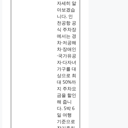
자세히 알
아보겠습
니다. 인
천공항 공
식 주차장
에서는 경
차·저공해
차·장애인
·국가유공
자·다자녀
가구를 대
상으로 최
대 50%까
지 주차요
금을 할인
해 줍니
다. 5박 6
일 여행
기준으로
장기주차