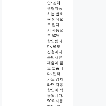
인: 경차
경형자동
차는 번호
판 인식으
로 입차
시 자동으
로 50%
할인됩니
다. 별도
신청이나
증빙서류
제출이 필
요 없습니
다. 렌터
카도 경차
라면 자동
할인이 적
용됩니다.
50% 자동