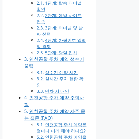
1단계: 탑승 터미널
확인
2단계: 예약 사이트
접속
3단계: 터미널 및 날
짜 선택
4단계: 차량번호 입력
및 결제
5단계: 당일 입차
인천공항 주차 예약 성수기
꿀팁
성수기 예약 시기
실시간 주차 현황 확
인
만차 시 대안
인천공항 주차 예약 주의사
항
인천공항 주차 예약 자주 묻
는 질문 (FAQ)
인천공항 주차 예약은
얼마나 미리 해야 하나요?
인천공항 주차 예약을