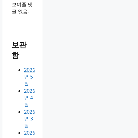
보여줄 댓
글 없음.
보관
함
2026
년 5
월
2026
년 4
월
2026
년 3
월
2026