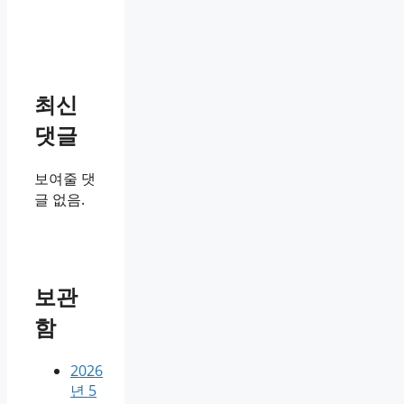
최신
댓글
보여줄 댓
글 없음.
보관
함
2026
년 5