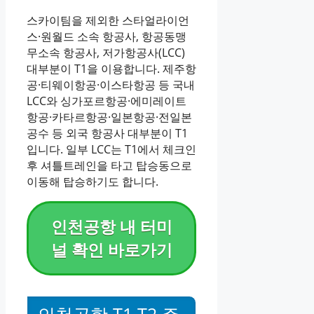
스카이팀을 제외한 스타얼라이언
스·원월드 소속 항공사, 항공동맹
무소속 항공사, 저가항공사(LCC)
대부분이 T1을 이용합니다. 제주항
공·티웨이항공·이스타항공 등 국내
LCC와 싱가포르항공·에미레이트
항공·카타르항공·일본항공·전일본
공수 등 외국 항공사 대부분이 T1
입니다. 일부 LCC는 T1에서 체크인
후 셔틀트레인을 타고 탑승동으로
이동해 탑승하기도 합니다.
인천공항 내 터미
널 확인 바로가기
인천공항 T1·T2 주