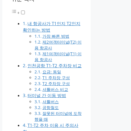
내 항공사가 T1인지 T2인지
확인하는 방법
가장 빠른 방법
제2여객터미널(T2) 이
용 항공사
제1여객터미널(T1) 이
용 항공사
인천공항 T1·T2 주차장 비교
요금: 동일
T1 주차장 구성
T2 주차장 구성
셔틀버스 비교
터미널 간 이동 방법
셔틀버스
공항철도
잘못된 터미널에 도착
했을 때
T1·T2 주차 이용 시 주의사