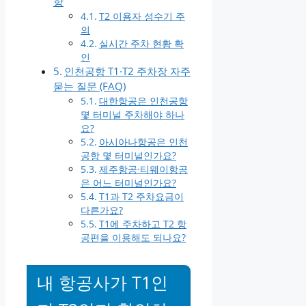
항
T2 이용자 성수기 주
의
실시간 주차 현황 확
인
인천공항 T1·T2 주차장 자주
묻는 질문 (FAQ)
대한항공은 인천공항
몇 터미널 주차해야 하나
요?
아시아나항공은 인천
공항 몇 터미널인가요?
제주항공·티웨이항공
은 어느 터미널인가요?
T1과 T2 주차요금이
다른가요?
T1에 주차하고 T2 항
공편을 이용해도 되나요?
내 항공사가 T1인