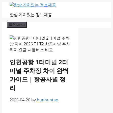
Skip
to
항상 가치있는 정보제공
content
Menu
인천공항 1터미널 2터
미널 주차장 차이 완벽
가이드｜항공사별 정
리
2026-04-20
by
hunhuntae