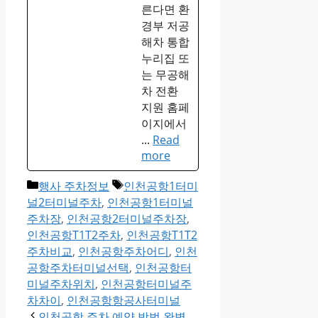
른다면 환
경부 저공
해차 통합
누리집 또
는 무공해
차 전환
지원 홈페
이지에서
...
Read
more
Categories
Tags
행사 주차정보
인천공항1터미
널2터미널주차
,
인천공항1터미널
주차장
,
인천공항2터미널주차장
,
인천공항T1T2주차
,
인천공항T1T2
주차비교
,
인천공항주차어디
,
인천
공항주차터미널선택
,
인천공항터
미널주차위치
,
인천공항터미널주
차차이
,
인천공항항공사터미널
인천공항 주차 예약 방법 완벽