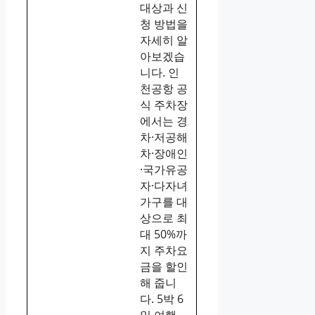
대상과 신
청 방법을
자세히 알
아보겠습
니다. 인
천공항 공
식 주차장
에서는 경
차·저공해
차·장애인
·국가유공
자·다자녀
가구를 대
상으로 최
대 50%까
지 주차요
금을 할인
해 줍니
다. 5박 6
일 여행