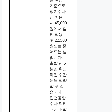
기준으로
장기주차
장 이용
시 45,000
원에서 할
인 적용
후 22,500
원으로 줄
어드는 셈
입니다.
출발 전 5
분만 확인
하면 수만
원을 절약
할 수 있
습니다.
인천공항
주차 할인
대상과 할