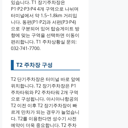
있습니다. T1 장기주차장은
P1·P2·P3·P4 4개 구역으로 나뉘며
터미널에서 약 1.5~1.8km 거리입
니다. 동편(P1·P2)과 서편(P3·P4)
으로 구분되어 있어 탑승게이트 방
향에 맞는 구역을 선택하면 이동이
편리합니다. T1 주차상황실 문의:
032-741-7700.
T2 주차장 구성
T2 단기주차장은 터미널 바로 앞에
위치합니다. T2 장기주차장은 P1
주차타워와 P2 주차타워 2개 구역
으로 구성됩니다. 아시아나항공의
T2 이전 이후 T2 장기주차장이 빠
르게 만차가 되는 경우가 늘었습니
다. T2를 이용한다면 성수기 사전
예약이 더욱 중요합니다. T2 주차