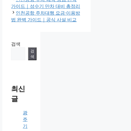
가이드｜성수기 만차 대비 총정리
인천공항 주차대행 요금·이용방
법 완벽 가이드｜공식 사설 비교
검색
검
색
최신
글
광
주
기