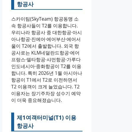
항공사
스카이팀(SkyTeam) 항공동맹 소
속 항공사들이 T2를 이용합니다.
우리나라 항공사 중 대한항공·아시
아나항공·진에어·에어부산·에어서
울이 T2에서 출발합니다. 외국 항
공사로는 KLM네덜란드항공·에어
프랑스·델타항공·샤먼항공·가루다
인도네시아·중화항공이 T2를 이용
합니다. 특히 2026년 1월 아시아나
항공이 T1에서 T2로 이전하면서
T2 이용객이 크게 늘었습니다. T2
이용자는 장기주차장 성수기 예약
이 더욱 중요해졌습니다.
제1여객터미널(T1) 이용
항공사