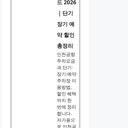
드 2026
｜단기
장기 예
약 할인
총정리
인천공항
주차요금
과 단기·
장기·예약
주차장 이
용방법,
할인 혜택
까지 한
번에 정리
합니다.
자가용으
로 인천공