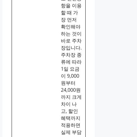
항을 이용
할 때 가
장 먼저
확인해야
하는 것이
바로 주차
장입니다.
주차장 종
류에 따라
1일 요금
이 9,000
원부터
24,000원
까지 크게
차이 나
고, 할인
혜택까지
적용하면
실제 부담