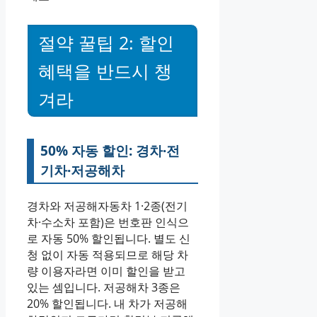
절약 꿀팁 2: 할인
혜택을 반드시 챙
겨라
50% 자동 할인: 경차·전
기차·저공해차
경차와 저공해자동차 1·2종(전기
차·수소차 포함)은 번호판 인식으
로 자동 50% 할인됩니다. 별도 신
청 없이 자동 적용되므로 해당 차
량 이용자라면 이미 할인을 받고
있는 셈입니다. 저공해차 3종은
20% 할인됩니다. 내 차가 저공해