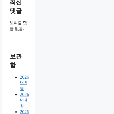
최신
댓글
보여줄 댓
글 없음.
보관
함
2026
년 5
월
2026
년 4
월
2026