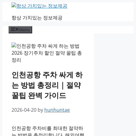
Skip
to
항상 가치있는 정보제공
content
Menu
인천공항 주차 싸게 하
는 방법 총정리｜절약
꿀팁 완벽 가이드
2026-04-20
by
hunhuntae
인천공항 주차비를 최대한 절약하
는 방법을 총정리합니다. 해외여행